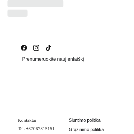
Prenumeruokite naujienlaiškį
Email address
PATEIKTI
Siuntimo politika
Kontaktai
Tel. +37067315151
Grąžinimo politika