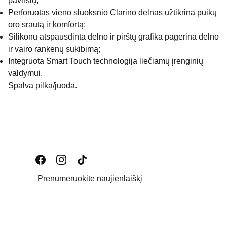
paviršių;
Perforuotas vieno sluoksnio Clarino delnas užtikrina puikų
oro srautą ir komfortą;
Silikonu atspausdinta delno ir pirštų grafika pagerina delno
ir vairo rankenų sukibimą;
Integruota Smart Touch technologija liečiamų įrenginių
valdymui.
Spalva pilka/juoda.
Prenumeruokite naujienlaiškį
Email address