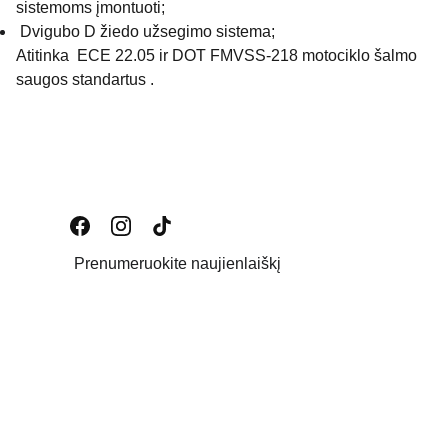
sistemoms įmontuoti;
Dvigubo D žiedo užsegimo sistema;
Atitinka ECE 22.05 ir DOT FMVSS-218 motociklo šalmo
saugos standartus .
Prenumeruokite naujienlaiškį
Email address
PATEIKTI