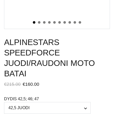
ALPINESTARS
SPEEDFORCE
JUODI/RAUDONI MOTO
BATAI
€215.00
€160.00
DYDIS 42,5; 46; 47