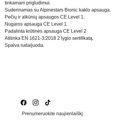
tinkamam prigludimui.
Suderinamas su Alpinestars Bionic kaklo apsauga.
Pečių ir alkūnių apsaugos CE Level 1.
Nugaros apsauga CE Level 1.
Padalinta krūtinės apsauga CE Level 2
Atitinka EN 1621-3:2018 2 lygio sertifikatą.
Spalva ruda/juoda.
Prenumeruokite naujienlaiškį