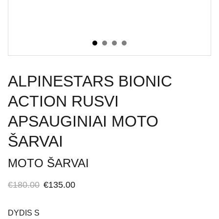
ALPINESTARS BIONIC
ACTION RUSVI
APSAUGINIAI MOTO
ŠARVAI
MOTO ŠARVAI
€180.00
€135.00
DYDIS S