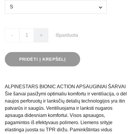
-
+
Išparduota
PRIDĖTI Į KREPŠELĮ
ALPINESTARS BIONIC ACTION APSAUGINIAI ŠARVAI
Šie šarvai pasižymi optimaliu komfortu ir ventiliacija, o dėl
naujos perforuotų ir lanksčių detalių technologijos yra itin
patvarūs ir saugūs. Ventiliuojama ir lanksti nugaros
apsauga didesniam komfortui. Visos apsaugos,
pagamintos iš efektyvaus polimero. Liemens srityje
elastinga juosta su TPR diržu. Paminkštintas vidus