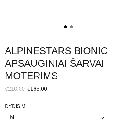
ALPINESTARS BIONIC
APSAUGINIAI ŠARVAI
MOTERIMS
€210.00
€165.00
DYDIS M