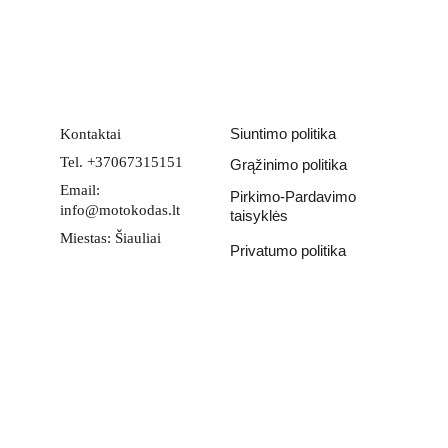
PATEIKTI
Siuntimo politika
Kontaktai
Tel. +37067315151
Grąžinimo politika
Email: 
Pirkimo-Pardavimo 
info@motokodas.lt
taisyklės
Miestas: Šiauliai
Privatumo politika