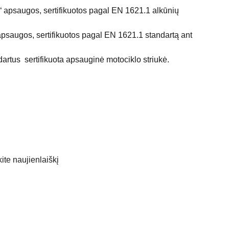
 apsaugos, sertifikuotos pagal EN 1621.1 alkūnių
saugos, sertifikuotos pagal EN 1621.1 standartą ant
rtus sertifikuota apsauginė motociklo striukė.
te naujienlaiškį