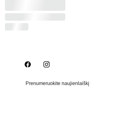
Prenumeruokite naujienlaiškį
Email address