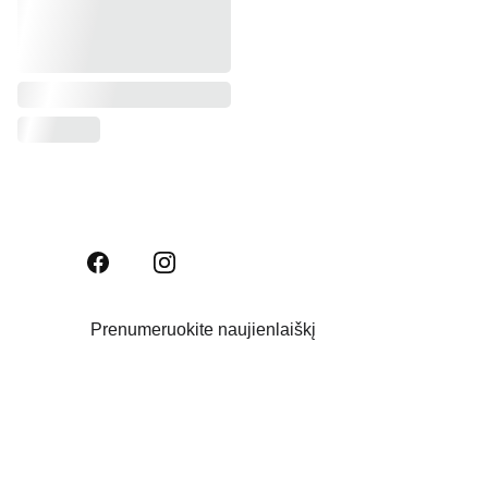
Prenumeruokite naujienlaiškį
Email address