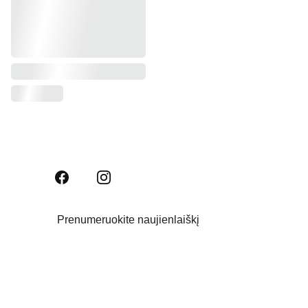
Prenumeruokite naujienlaiškį
Email address