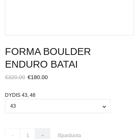
FORMA BOULDER
ENDURO BATAI
€320.00
€180.00
DYDIS 43, 48
-
+
Išparduota