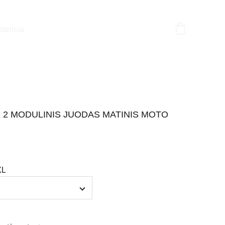
tarimai
E 2 MODULINIS JUODAS MATINIS MOTO
XL