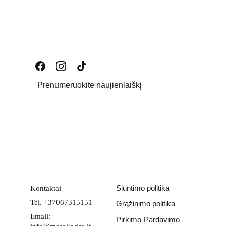
Prenumeruokite naujienlaiškį
Email address
PATEIKTI
Siuntimo politika
Kontaktai
Tel. +37067315151
Grąžinimo politika
Email: 
Pirkimo-Pardavimo 