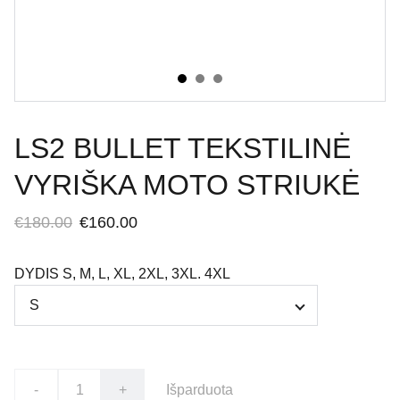
LS2 BULLET TEKSTILINĖ
VYRIŠKA MOTO STRIUKĖ
€180.00
€160.00
DYDIS S, M, L, XL, 2XL, 3XL. 4XL
-
+
Išparduota