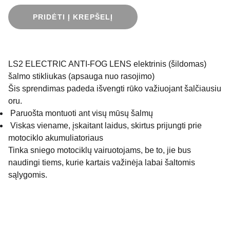
PRIDĖTI Į KREPŠELĮ
LS2 ELECTRIC ANTI-FOG LENS elektrinis (šildomas)
šalmo stikliukas (apsauga nuo rasojimo)
Šis sprendimas padeda išvengti rūko važiuojant šalčiausiu
oru.
Paruošta montuoti ant visų mūsų šalmų
Viskas viename, įskaitant laidus, skirtus prijungti prie
motociklo akumuliatoriaus
Tinka sniego motociklų vairuotojams, be to, jie bus
naudingi tiems, kurie kartais važinėja labai šaltomis
sąlygomis.