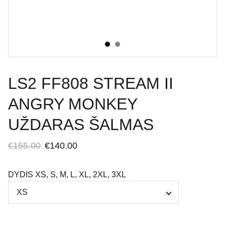
LS2 FF808 STREAM II
ANGRY MONKEY
UŽDARAS ŠALMAS
€155.00
€140.00
DYDIS XS, S, M, L, XL, 2XL, 3XL