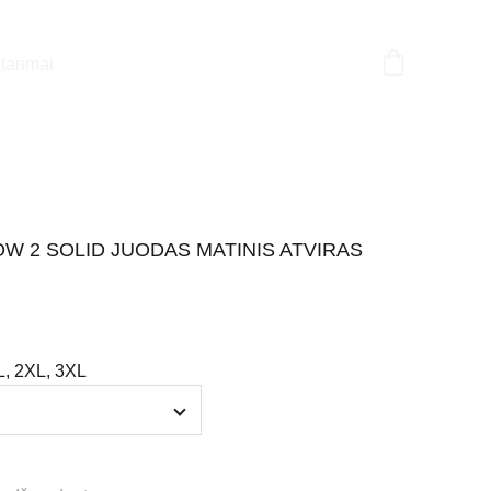
tarimai
OW 2 SOLID JUODAS MATINIS ATVIRAS
L, 2XL, 3XL