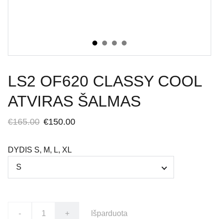
LS2 OF620 CLASSY COOL
ATVIRAS ŠALMAS
€165.00
€150.00
DYDIS S, M, L, XL
-
+
Išparduota