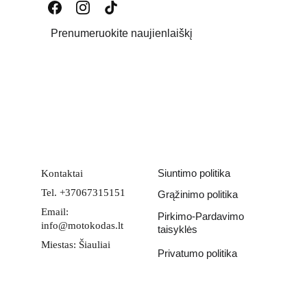
Prenumeruokite naujienlaiškį
Email address
PATEIKTI
Siuntimo politika
Kontaktai
Tel. +37067315151
Grąžinimo politika
Email: 
Pirkimo-Pardavimo 
info@motokodas.lt
taisyklės
Miestas: Šiauliai
Privatumo politika