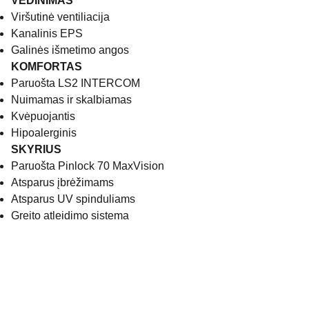
VĖDINIMAS
Viršutinė ventiliacija
Kanalinis EPS
Galinės išmetimo angos
KOMFORTAS
Paruošta LS2 INTERCOM
Nuimamas ir skalbiamas
Kvėpuojantis
Hipoalerginis
SKYRIUS
Paruošta Pinlock 70 MaxVision
Atsparus įbrėžimams
Atsparus UV spinduliams
Greito atleidimo sistema