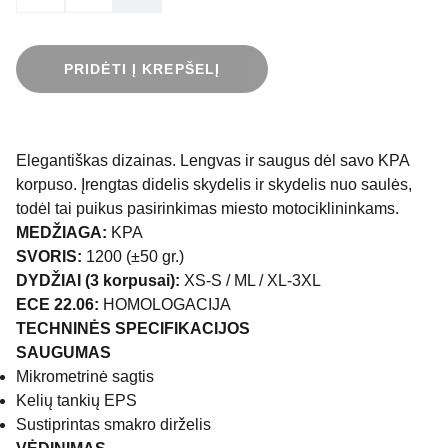
PRIDĖTI Į KREPŠELĮ
Elegantiškas dizainas. Lengvas ir saugus dėl savo KPA
korpuso. Įrengtas didelis skydelis ir skydelis nuo saulės,
todėl tai puikus pasirinkimas miesto motociklininkams.
MEDŽIAGA:
KPA
SVORIS:
1200 (±50 gr.)
DYDŽIAI (3 korpusai):
XS-S / ML / XL-3XL
ECE 22.06:
HOMOLOGACIJA
TECHNINĖS SPECIFIKACIJOS
SAUGUMAS
Mikrometrinė sagtis
Kelių tankių EPS
Sustiprintas smakro dirželis