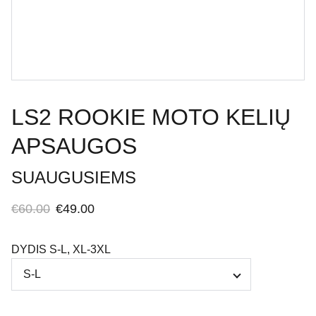
LS2 ROOKIE MOTO KELIŲ
APSAUGOS
SUAUGUSIEMS
€60.00
€49.00
DYDIS S-L, XL-3XL