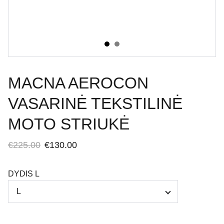
MACNA AEROCON
VASARINĖ TEKSTILINĖ
MOTO STRIUKĖ
€225.00
€130.00
DYDIS L