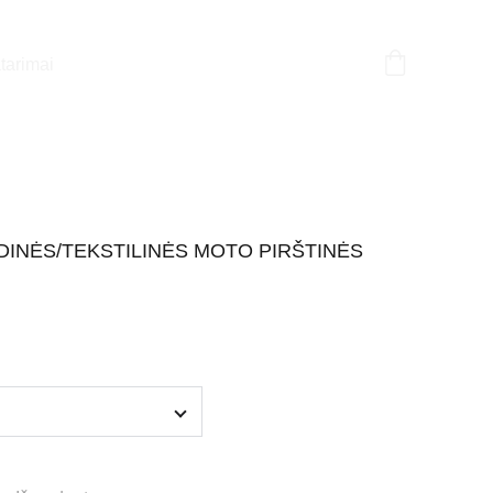
tarimai
INĖS/TEKSTILINĖS MOTO PIRŠTINĖS