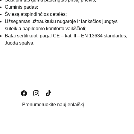
Guminis padas;
Šviesą atspindinčios detalės;
Užsegamas užtrauktuku nugaroje ir lanksčios jungtys
suteikia papildomo komforto vaikščioti;
Batai sertifikuoti pagal CE – kat. II – EN 13634 standartus;
Juoda spalva.
Prenumeruokite naujienlaiškį
Email address