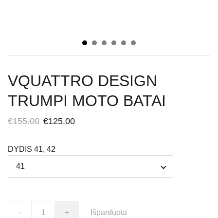
VQUATTRO DESIGN
TRUMPI MOTO BATAI
€155.00
€125.00
DYDIS 41, 42
-
+
Išparduota