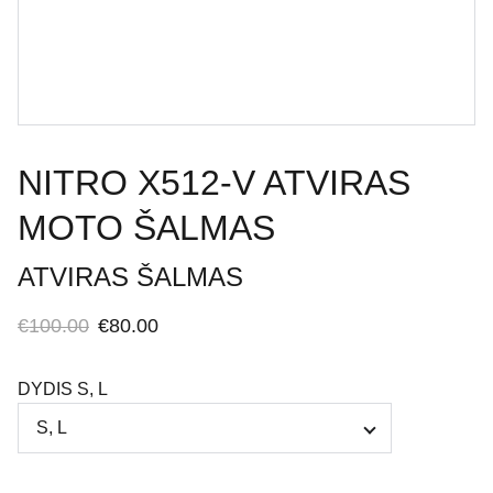
NITRO X512-V ATVIRAS
MOTO ŠALMAS
ATVIRAS ŠALMAS
€100.00
€80.00
DYDIS S, L