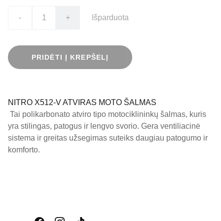
-
+
Išparduota
PRIDĖTI Į KREPŠELĮ
NITRO X512-V ATVIRAS MOTO ŠALMAS
Tai polikarbonato atviro tipo motociklininkų šalmas, kuris
yra stilingas, patogus ir lengvo svorio. Gera ventiliacinė
sistema ir greitas užsegimas suteiks daugiau patogumo ir
komforto.