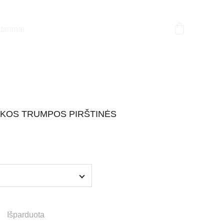
tarimai
KOS TRUMPOS PIRŠTINĖS
Išparduota