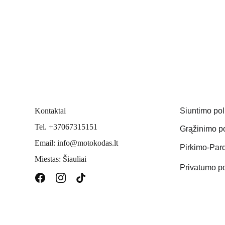
Kontaktai
Siuntimo pol
Tel. +37067315151
Grąžinimo po
Email: info@motokodas.lt
Pirkimo-Pard
Miestas: Šiauliai
Privatumo po