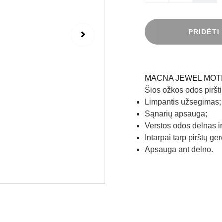
PRIDĖTI
MACNA JEWEL MOT
Šios ožkos odos piršti
Limpantis užsegimas;
Sąnarių apsauga;
Verstos odos delnas i
Intarpai tarp pirštų g
Apsauga ant delno.