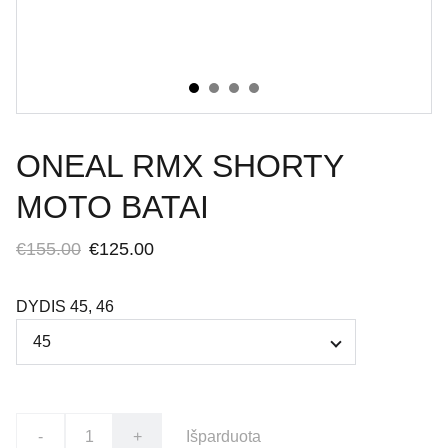
ONEAL RMX SHORTY
MOTO BATAI
€155.00
€125.00
DYDIS 45, 46
-
+
Išparduota