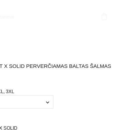
tarimai
NT X SOLID PERVERČIAMAS BALTAS ŠALMAS
XL, 3XL
X SOLID