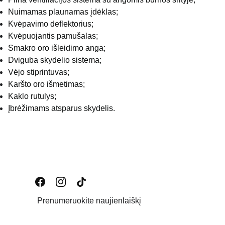
Nuimamas plaunamas įdėklas;
Kvėpavimo deflektorius;
Kvėpuojantis pamušalas;
Smakro oro išleidimo anga;
Dviguba skydelio sistema;
Vėjo stiprintuvas;
Karšto oro išmetimas;
Kaklo rutulys;
Įbrėžimams atsparus skydelis.
Prenumeruokite naujienlaiškį