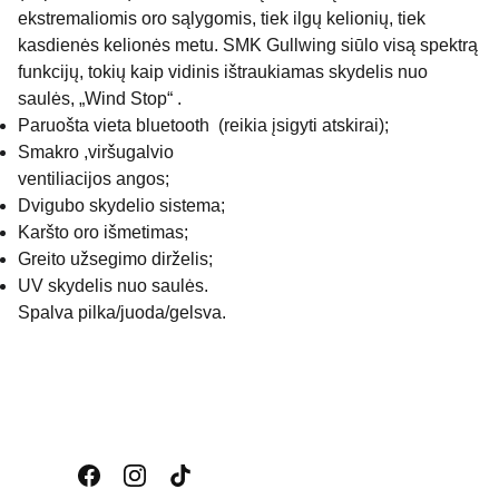
ekstremaliomis oro sąlygomis, tiek ilgų kelionių, tiek
kasdienės kelionės metu. SMK Gullwing siūlo visą spektrą
funkcijų, tokių kaip vidinis ištraukiamas skydelis nuo
saulės, „Wind Stop“ .
Paruošta vieta bluetooth (reikia įsigyti atskirai);
Smakro ,viršugalvio
ventiliacijos angos;
Dvigubo skydelio sistema;
Karšto oro išmetimas;
Greito užsegimo dirželis;
UV skydelis nuo saulės.
Spalva pilka/juoda/gelsva.