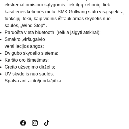
ekstremaliomis oro sąlygomis, tiek ilgų kelionių, tiek
kasdienės kelionės metu. SMK Gullwing siūlo visą spektrą
funkcijų, tokių kaip vidinis ištraukiamas skydelis nuo
saulės, „Wind Stop“ .
Paruošta vieta bluetooth (reikia įsigyti atskirai);
Smakro ,viršugalvio
ventiliacijos angos;
Dvigubo skydelio sistema;
Karšto oro išmetimas;
Greito užsegimo dirželis;
UV skydelis nuo saulės.
Spalva antracito/juoda/pilka .