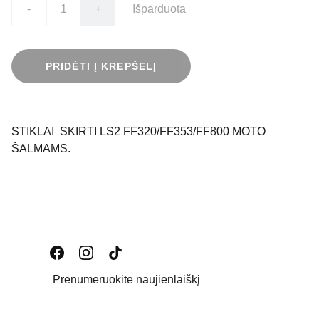
-
+
Išparduota
PRIDĖTI Į KREPŠELĮ
STIKLAI SKIRTI LS2 FF320/FF353/FF800 MOTO
ŠALMAMS.
Prenumeruokite naujienlaiškį