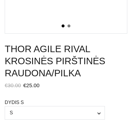
THOR AGILE RIVAL
KROSINĖS PIRŠTINĖS
RAUDONA/PILKA
€30.00
€25.00
DYDIS S