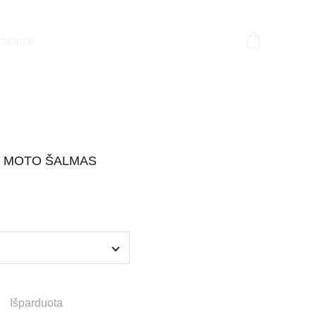
tarimai
S MOTO ŠALMAS
Išparduota