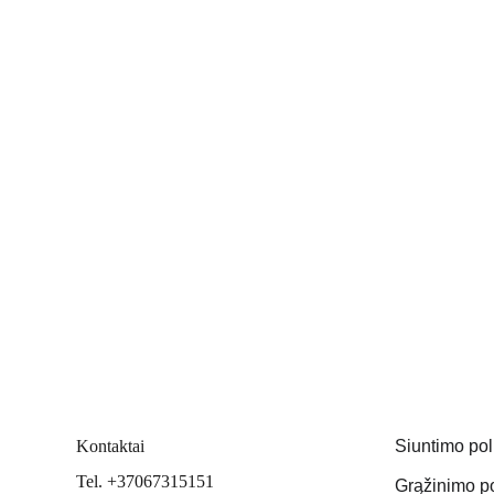
Kontaktai
Siuntimo pol
Tel. +37067315151
Grąžinimo po