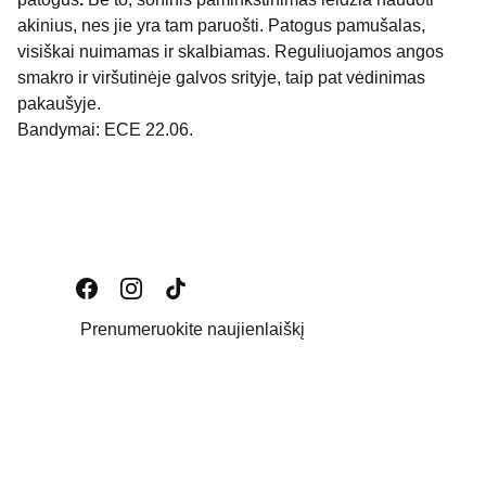
akinius, nes jie yra tam paruošti.
Patogus pamušalas,
visiškai nuimamas ir skalbiamas.
Reguliuojamos angos
smakro ir viršutinėje galvos srityje, taip pat vėdinimas
pakaušyje.
Bandymai: ECE 22.06.
Prenumeruokite naujienlaiškį
Email address