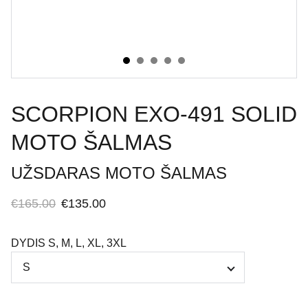
SCORPION EXO-491 SOLID
MOTO ŠALMAS
UŽSDARAS MOTO ŠALMAS
€165.00
€135.00
DYDIS S, M, L, XL, 3XL